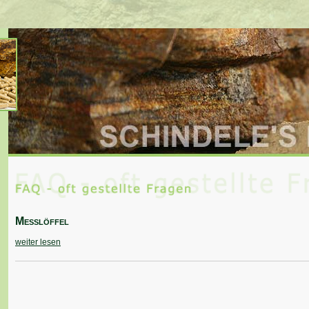
Messlöffel
weiter lesen