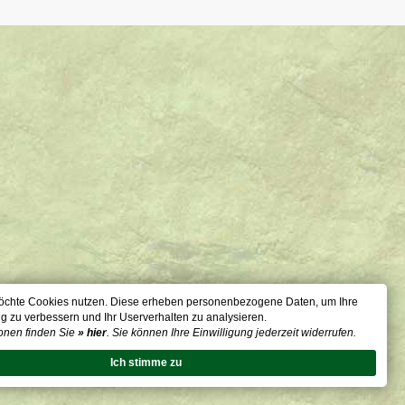
öchte Cookies nutzen. Diese erheben personenbezogene Daten, um Ihre
g zu verbessern und Ihr Userverhalten zu analysieren.
onen finden Sie
» hier
. Sie können Ihre Einwilligung jederzeit widerrufen.
Ich stimme zu