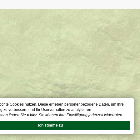
öchte Cookies nutzen. Diese erheben personenbezogene Daten, um Ihre
g zu verbessern und Ihr Userverhalten zu analysieren.
onen finden Sie
» hier
. Sie können Ihre Einwilligung jederzeit widerrufen.
Ich stimme zu