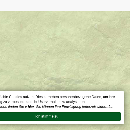
öchte Cookies nutzen. Diese erheben personenbezogene Daten, um Ihre
g zu verbessern und Ihr Userverhalten zu analysieren.
onen finden Sie
» hier
. Sie können Ihre Einwilligung jederzeit widerrufen.
Ich stimme zu