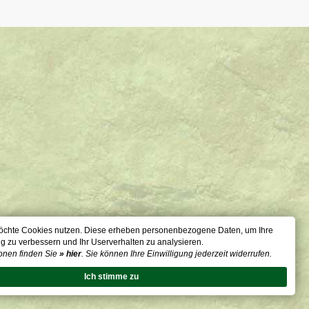
öchte Cookies nutzen. Diese erheben personenbezogene Daten, um Ihre
g zu verbessern und Ihr Userverhalten zu analysieren.
onen finden Sie
» hier
. Sie können Ihre Einwilligung jederzeit widerrufen.
Ich stimme zu