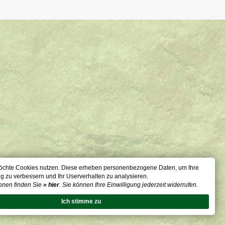
öchte Cookies nutzen. Diese erheben personenbezogene Daten, um Ihre
g zu verbessern und Ihr Userverhalten zu analysieren.
onen finden Sie
» hier
. Sie können Ihre Einwilligung jederzeit widerrufen.
Ich stimme zu