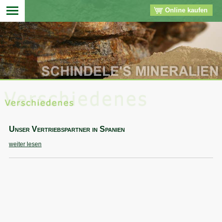
Online kaufen
▼
▼
▼
▼
Unser Vertriebspartner in Spanien
weiter lesen