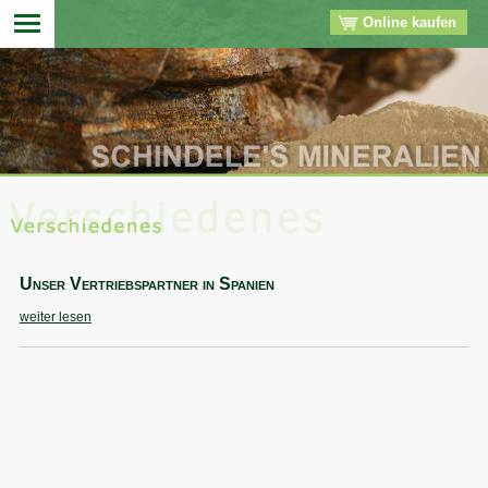
Online kaufen
▼
▼
▼
▼
Unser Vertriebspartner in Spanien
weiter lesen