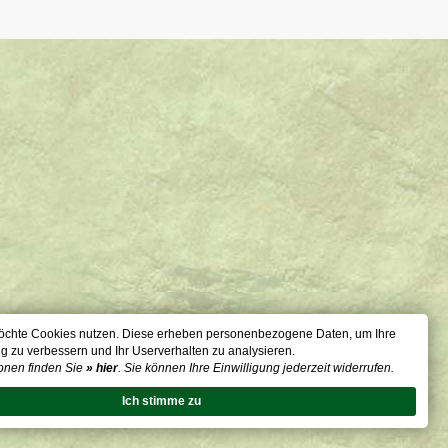
öchte Cookies nutzen. Diese erheben personenbezogene Daten, um Ihre
g zu verbessern und Ihr Userverhalten zu analysieren.
onen finden Sie
» hier
. Sie können Ihre Einwilligung jederzeit widerrufen.
Ich stimme zu